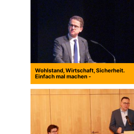
Wohlstand, Wirtschaft, Sicherheit.
Einfach mal machen -