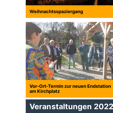
Weihnachtsspaziergang
Vor-Ort-Termin zur neuen Endstation
am Kirchplatz
Veranstaltungen 202