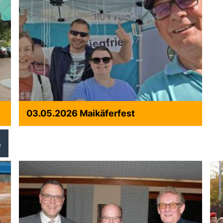
03.05.2026 Maikäferfest
5