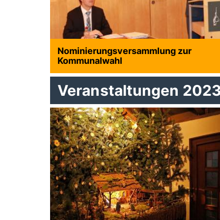
Nominierungsversammlung zur
Kommunalwahl
Veranstaltungen 202