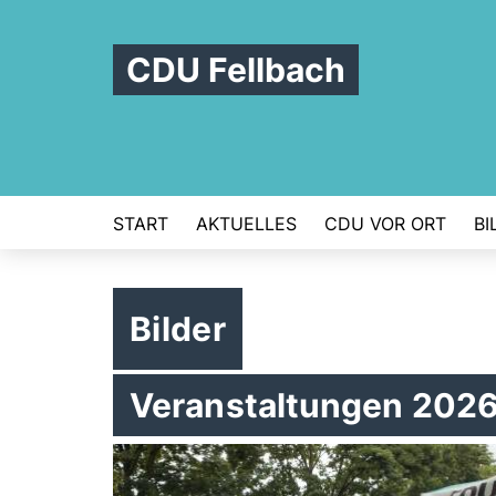
CDU Fellbach
START
AKTUELLES
CDU VOR ORT
BI
Bilder
Veranstaltungen 202