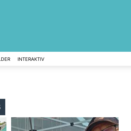
LDER
INTERAKTIV
6