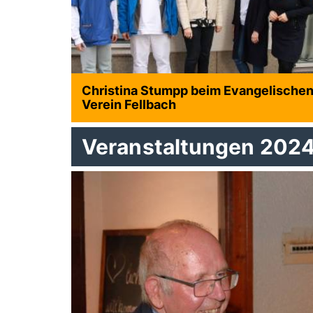
Christina Stumpp beim Evangelische
Verein Fellbach
Veranstaltungen 202